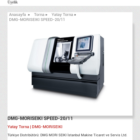
Üyelik
Anasayfa
»
Torna
»
Yatay Torna
»
DMG-MORISEIKI SPEED-20/11
DMG-MORISEIKI SPEED-20/11
Yatay Torna | DMG-MORISEIKI
Türkiye Distribütörü: DMG MORI SEIKI İstanbul Makine Ticaret ve Servis Ltd.