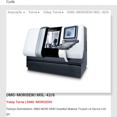
Üyelik
Anasayfa
»
Torna
»
Yatay Torna
»
DMG-MORISEIKI MSL-42/6
DMG-MORISEIKI MSL-42/6
Yatay Torna | DMG-MORISEIKI
Türkiye Distribütörü: DMG MORI SEIKI İstanbul Makine Ticaret ve Servis Ltd.
Şti.