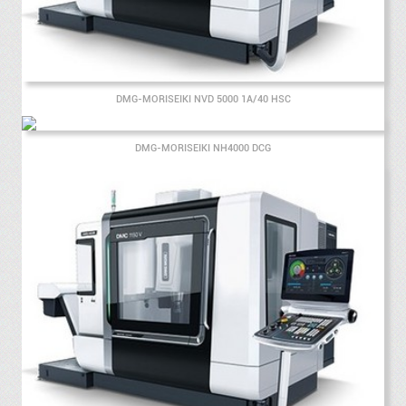
DMG-MORISEIKI NVD 5000 1A/40 HSC
DMG-MORISEIKI NH4000 DCG