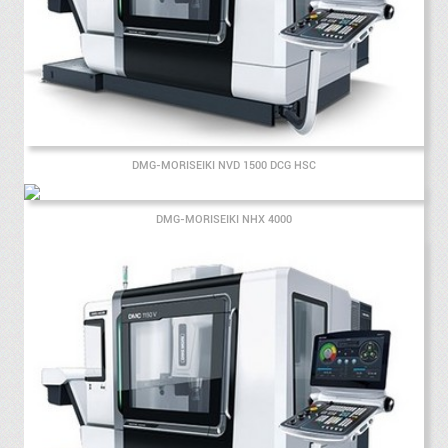
DMG-MORISEIKI NVD 1500 DCG HSC
DMG-MORISEIKI NHX 4000