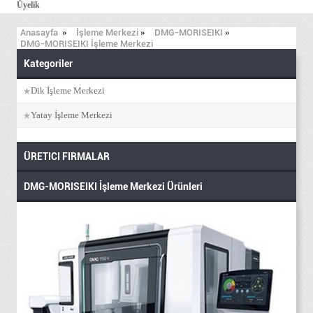
Üyelik
Anasayfa
»
İşleme Merkezi
»
DMG-MORISEIKI
»
DMG-MORISEIKI İşleme Merkezi
Kategoriler
Dik İşleme Merkezi
Yatay İşleme Merkezi
ÜRETICI FIRMALAR
DMG-MORISEIKI İşleme Merkezi Ürünleri