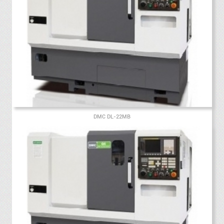
DMC DL-22MB