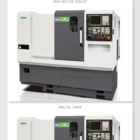
DMC MULTIX-225LSY
DMC DL-22MA