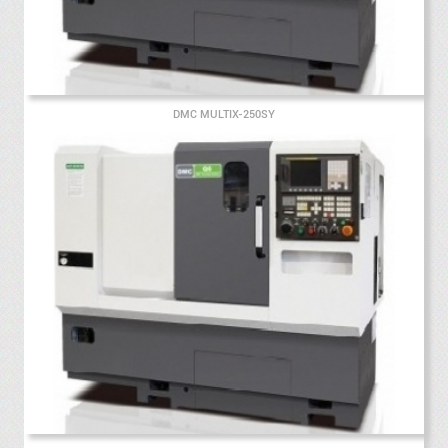
DMC MULTIX-250SY