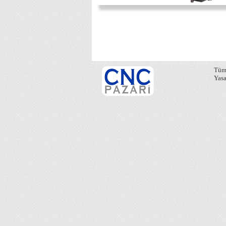
Tüm 
Yasa