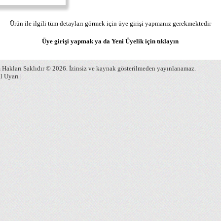
Ürün ile ilgili tüm detayları görmek için üye girişi yapmanız gerekmektedir
Üye girişi yapmak ya da Yeni Üyelik için
tıklayın
Hakları Saklıdır © 2026. İzinsiz ve kaynak gösterilmeden yayınlanamaz.
l Uyarı
|