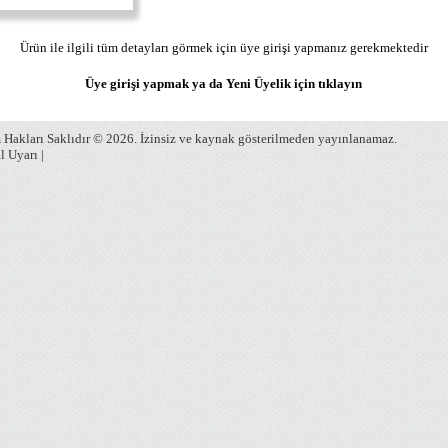
Ürün ile ilgili tüm detayları görmek için üye girişi yapmanız gerekmektedir
Üye girişi yapmak ya da Yeni Üyelik için
tıklayın
Hakları Saklıdır © 2026. İzinsiz ve kaynak gösterilmeden yayınlanamaz.
l Uyarı
|