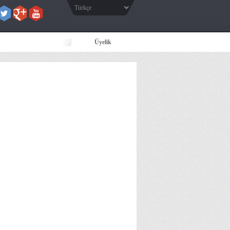
Türkçe
Üyelik