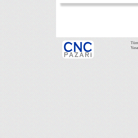
Tüm 
Yasa