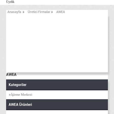
Üyelik
Anasayfa
»
Üretici Firmalar
»
AWEA
AWEA
Kategoriler
İşleme Merkezi
AWEA Ürünleri