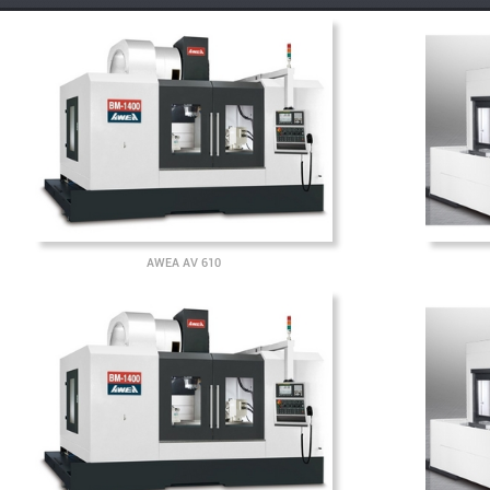
AWEA AV 610