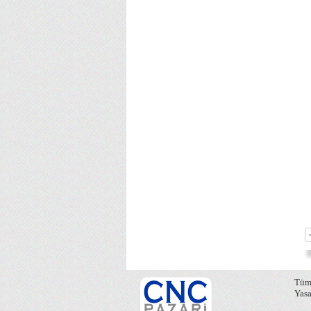
Tüm 
Yasa