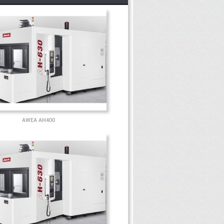
AWEA AH400