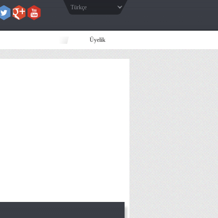
Türkçe
Üyelik