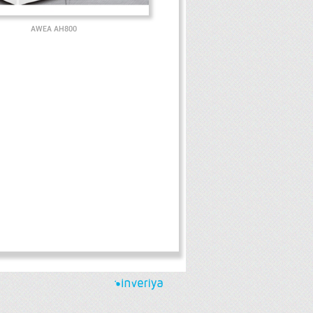
AWEA AH800