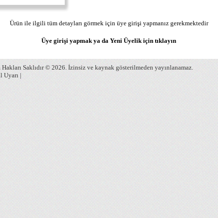
Ürün ile ilgili tüm detayları görmek için üye girişi yapmanız gerekmektedir
Üye girişi yapmak ya da Yeni Üyelik için
tıklayın
Hakları Saklıdır © 2026. İzinsiz ve kaynak gösterilmeden yayınlanamaz.
l Uyarı
|