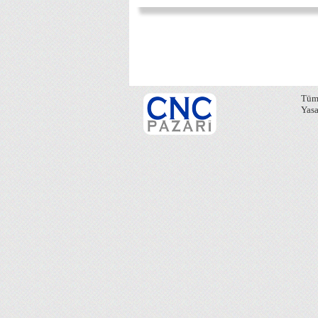
Tüm 
Yasa