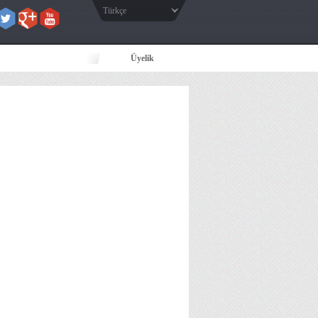
Türkçe
Üyelik