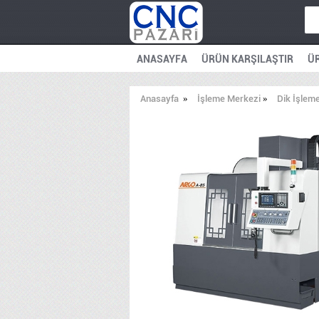
ANASAYFA
ÜRÜN KARŞILAŞTIR
ÜR
Anasayfa
»
İşleme Merkezi
»
Dik İşlem