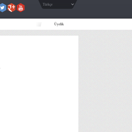
Türkçe
Üyelik
.