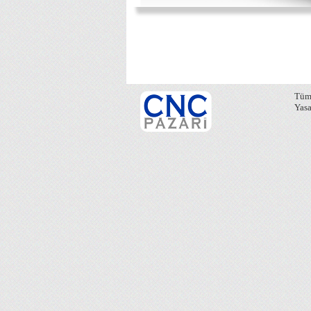
Tüm 
Yasa