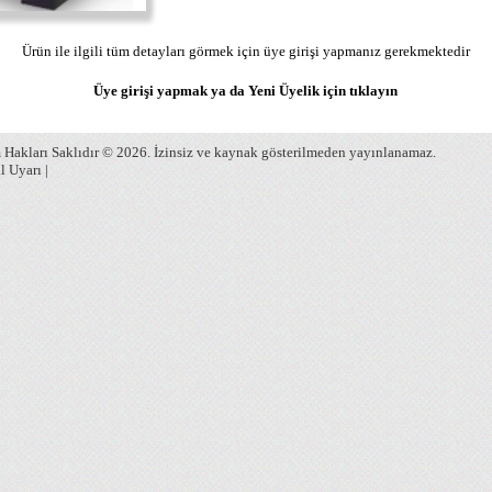
Ürün ile ilgili tüm detayları görmek için üye girişi yapmanız gerekmektedir
Üye girişi yapmak ya da Yeni Üyelik için
tıklayın
Hakları Saklıdır © 2026. İzinsiz ve kaynak gösterilmeden yayınlanamaz.
l Uyarı
|