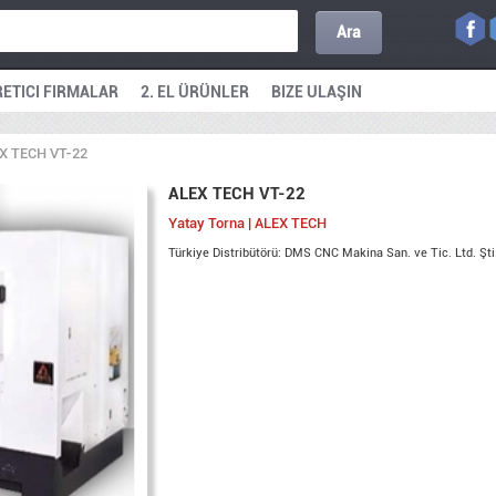
Ara
ETICI FIRMALAR
2. EL ÜRÜNLER
BIZE ULAŞIN
X TECH VT-22
ALEX TECH VT-22
Yatay Torna | ALEX TECH
Türkiye Distribütörü: DMS CNC Makina San. ve Tic. Ltd. Şti