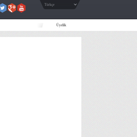
Türkçe
Üyelik