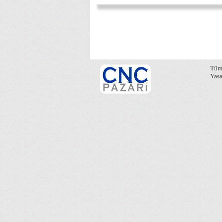
Tüm 
Yasa