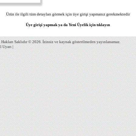
Ürün ile ilgili tüm detayları görmek için üye girişi yapmanız gerekmektedir
Üye girişi yapmak ya da Yeni Üyelik için
tıklayın
Hakları Saklıdır © 2026. İzinsiz ve kaynak gösterilmeden yayınlanamaz.
l Uyarı
|