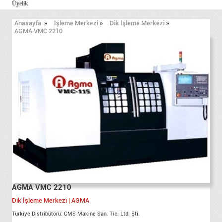
Üyelik
Anasayfa
»
İşleme Merkezi
»
Dik İşleme Merkezi
»
AGMA VMC 2210
AGMA VMC 2210
Dik İşleme Merkezi | AGMA
Türkiye Distribütörü: CMS Makine San. Tic. Ltd. Şti.