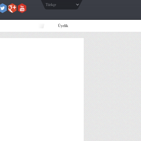
Türkçe
Üyelik