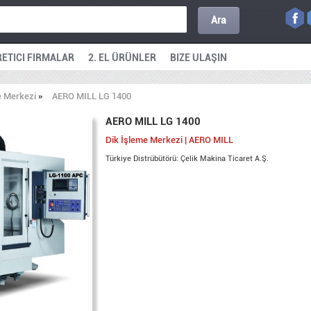
Ara
ETICI FIRMALAR
2. EL ÜRÜNLER
BIZE ULAŞIN
e Merkezi
»
AERO MILL LG 1400
AERO MILL LG 1400
Dik İşleme Merkezi | AERO MILL
Türkiye Distrübütörü: Çelik Makina Ticaret A.Ş.