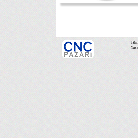
Tüm 
Yasa