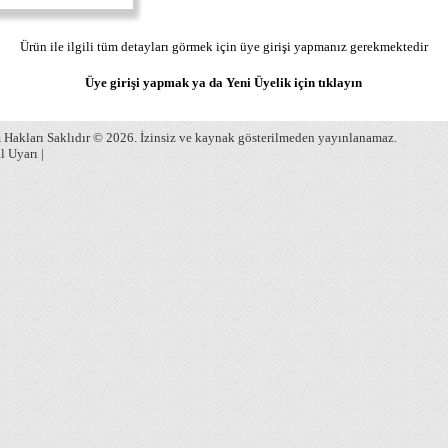
Ürün ile ilgili tüm detayları görmek için üye girişi yapmanız gerekmektedir
Üye girişi yapmak ya da Yeni Üyelik için
tıklayın
Hakları Saklıdır © 2026. İzinsiz ve kaynak gösterilmeden yayınlanamaz.
l Uyarı
|