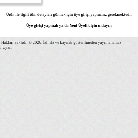
Ürün ile ilgili tüm detayları görmek için üye girişi yapmanız gerekmektedir
Üye girişi yapmak ya da Yeni Üyelik için
tıklayın
Hakları Saklıdır © 2026. İzinsiz ve kaynak gösterilmeden yayınlanamaz.
l Uyarı
|