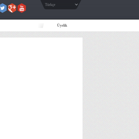
Türkçe
Üyelik