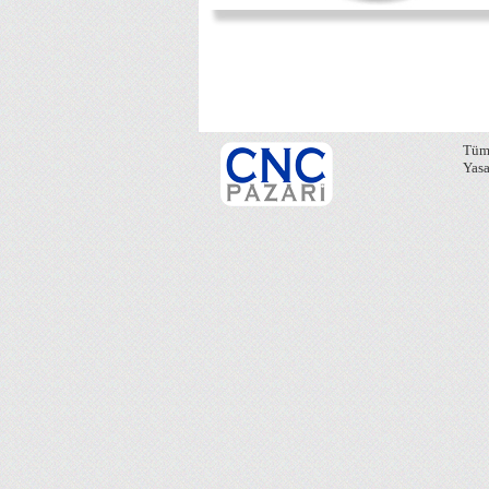
Tüm 
Yasa